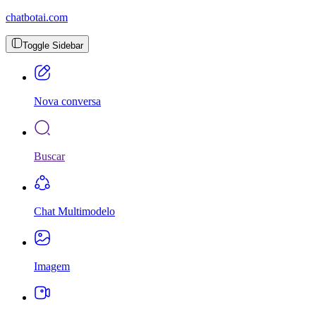
chatbotai.com
Toggle Sidebar
Nova conversa
Buscar
Chat Multimodelo
Imagem