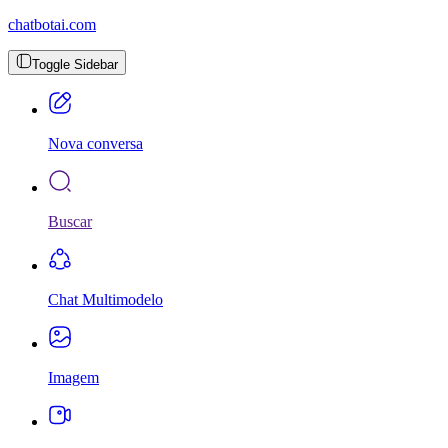
chatbotai.com
Toggle Sidebar
Nova conversa
Buscar
Chat Multimodelo
Imagem