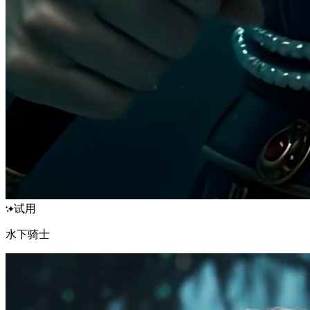
试用
水下骑士