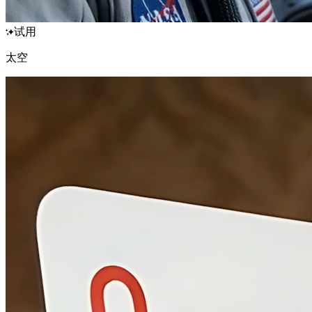
试用
太空