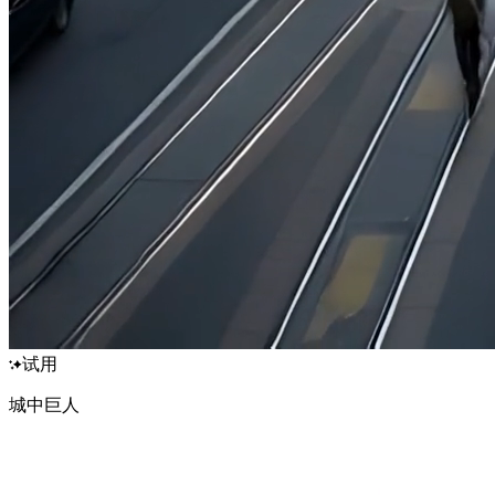
试用
城中巨人