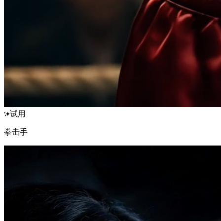
试用
拳击手