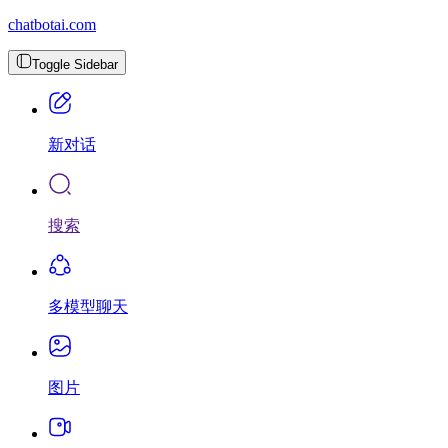
chatbotai.com
Toggle Sidebar
新对话
搜索
多模型聊天
图片