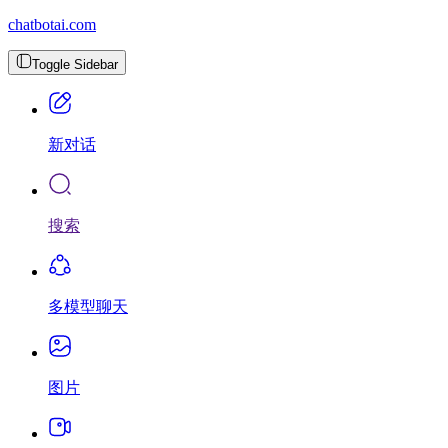
chatbotai.com
Toggle Sidebar
新对话
搜索
多模型聊天
图片