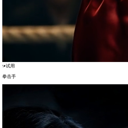
试用
拳击手