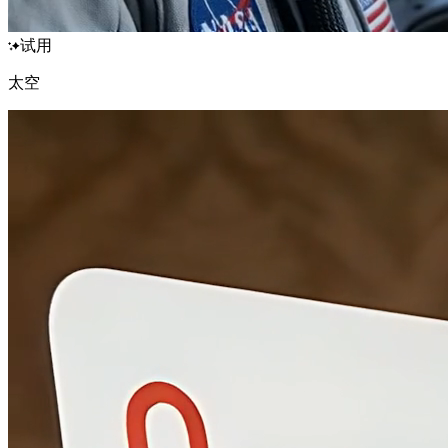
试用
太空