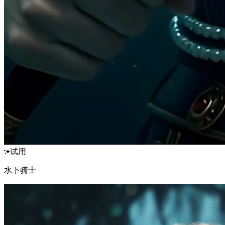
试用
水下骑士