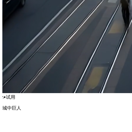
试用
城中巨人