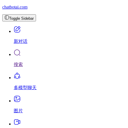
chatbotai.com
Toggle Sidebar
新对话
搜索
多模型聊天
图片