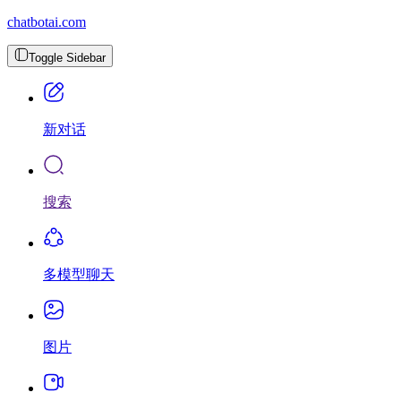
chatbotai.com
Toggle Sidebar
新对话
搜索
多模型聊天
图片