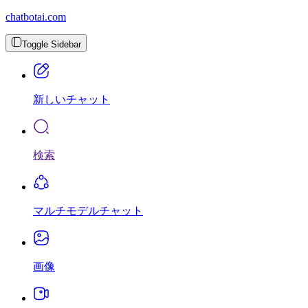
chatbotai.com
Toggle Sidebar
新しいチャット
検索
マルチモデルチャット
画像