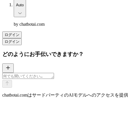
Auto
by chatbotai.com
ログイン
ログイン
どのようにお手伝いできますか？
chatbotai.comはサードパーティのAIモデルへのアク
AI 翻訳
作成または編集
マルチモデルチャット
Web Summarizer