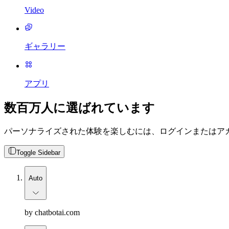
Video
ギャラリー
アプリ
数百万人に選ばれています
パーソナライズされた体験を楽しむには、ログインまたはア
Toggle Sidebar
Auto
by chatbotai.com