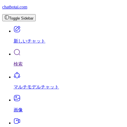
chatbotai.com
Toggle Sidebar
新しいチャット
検索
マルチモデルチャット
画像