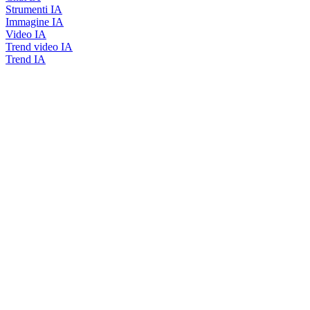
Strumenti IA
Immagine IA
Video IA
Trend video IA
Trend IA