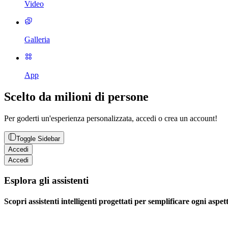
Video
Galleria
App
Scelto da milioni di persone
Per goderti un'esperienza personalizzata, accedi o crea un account!
Toggle Sidebar
Accedi
Accedi
Esplora gli assistenti
Scopri assistenti intelligenti progettati per semplificare ogni aspett