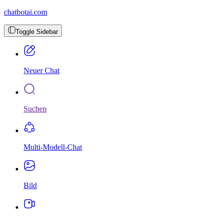
chatbotai.com
Toggle Sidebar
Neuer Chat
Suchen
Multi-Modell-Chat
Bild