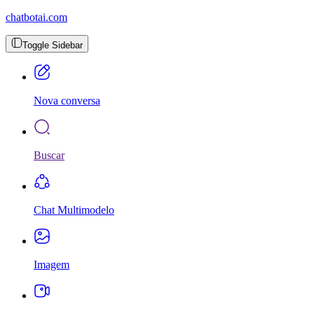
chatbotai.com
Toggle Sidebar
Nova conversa
Buscar
Chat Multimodelo
Imagem