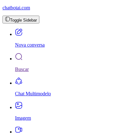
chatbotai.com
Toggle Sidebar
Nova conversa
Buscar
Chat Multimodelo
Imagem