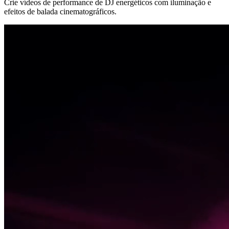
Crie vídeos de performance de DJ energéticos com iluminação e
efeitos de balada cinematográficos.