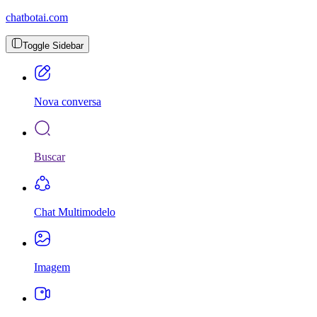
chatbotai.com
Toggle Sidebar
Nova conversa
Buscar
Chat Multimodelo
Imagem