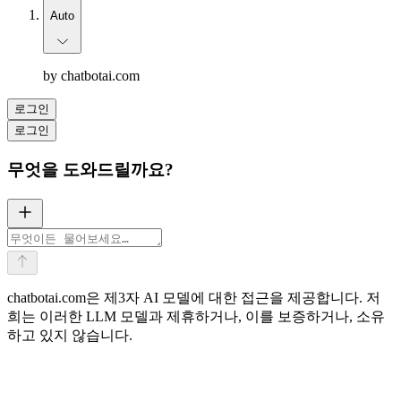
Auto
by chatbotai.com
로그인
로그인
무엇을 도와드릴까요?
chatbotai.com은 제3자 AI 모델에 대한 접근을 제공합니다. 저
희는 이러한 LLM 모델과 제휴하거나, 이를 보증하거나, 소유
AI 번역
작성 또는 편집
멀티 모델 채팅
하고 있지 않습니다.
Web Summarizer