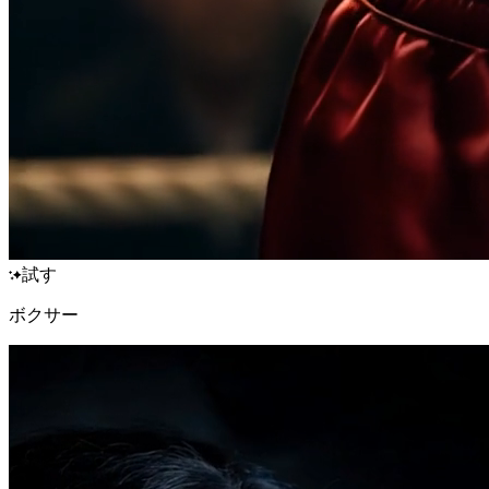
試す
ボクサー