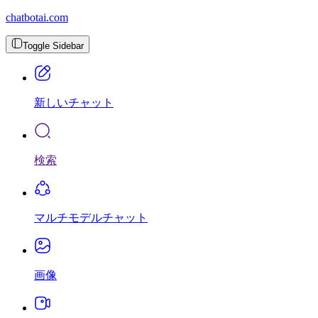
chatbotai.com
Toggle Sidebar
新しいチャット
検索
マルチモデルチャット
画像