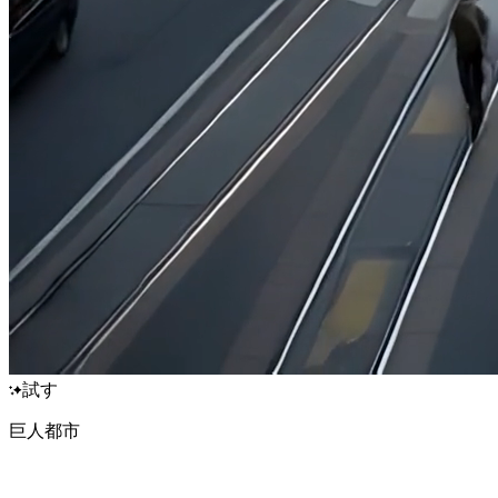
試す
巨人都市