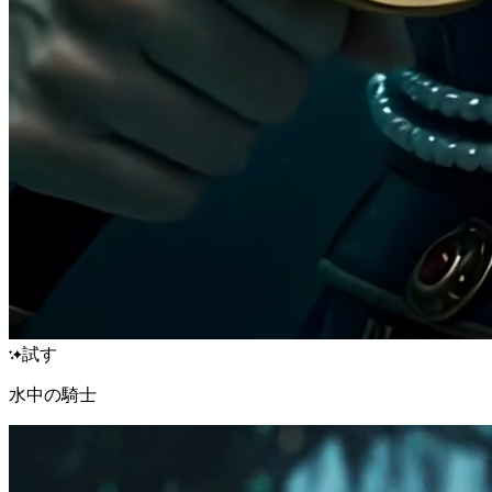
試す
水中の騎士