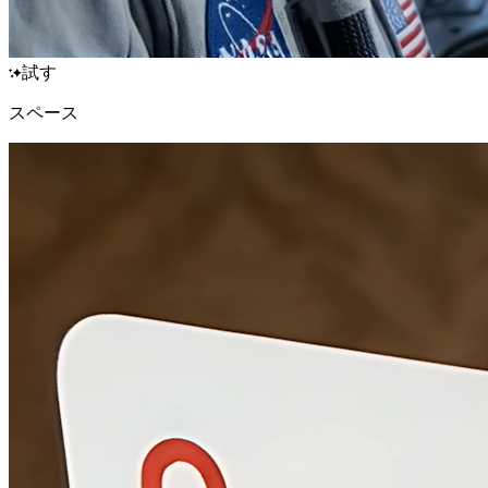
試す
スペース