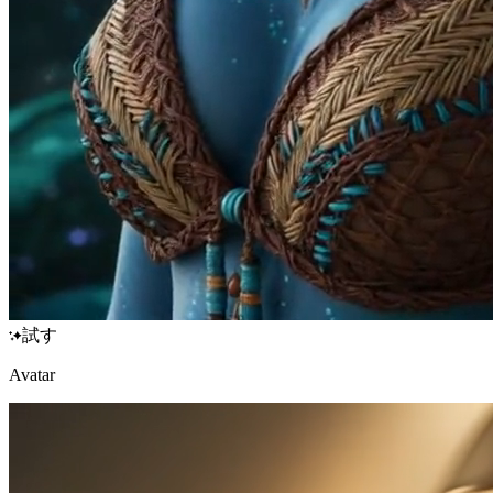
試す
Avatar