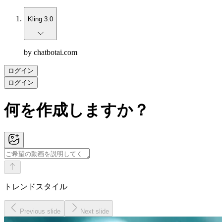
Kling 3.0
by chatbotai.com
ログイン
ログイン
何を作成しますか？
トレンドスタイル
Previous slide
Next slide