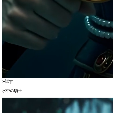
試す
水中の騎士