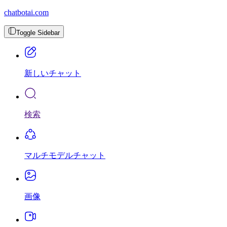
chatbotai.com
Toggle Sidebar
新しいチャット
検索
マルチモデルチャット
画像