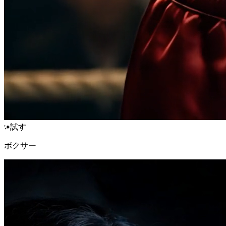
試す
ボクサー