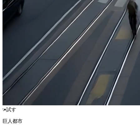
試す
巨人都市