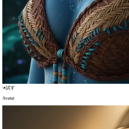
試す
Avatar