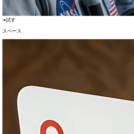
試す
スペース