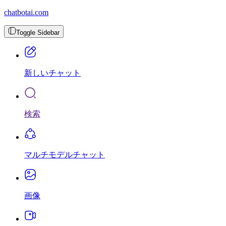
chatbotai.com
Toggle Sidebar
新しいチャット
検索
マルチモデルチャット
画像