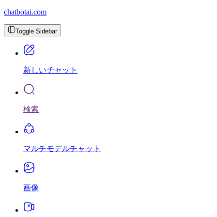
chatbotai.com
Toggle Sidebar
新しいチャット
検索
マルチモデルチャット
画像