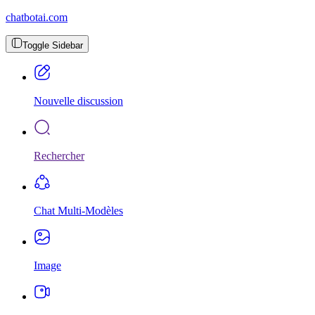
chatbotai.com
Toggle Sidebar
Nouvelle discussion
Rechercher
Chat Multi-Modèles
Image