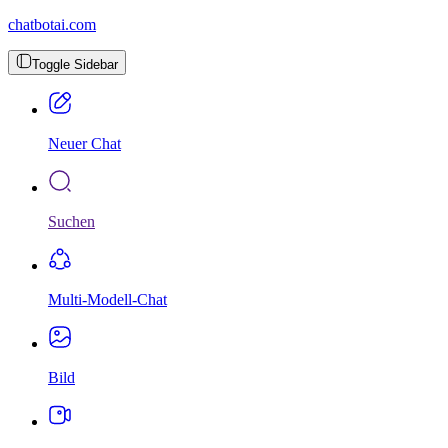
chatbotai.com
Toggle Sidebar
Neuer Chat
Suchen
Multi-Modell-Chat
Bild