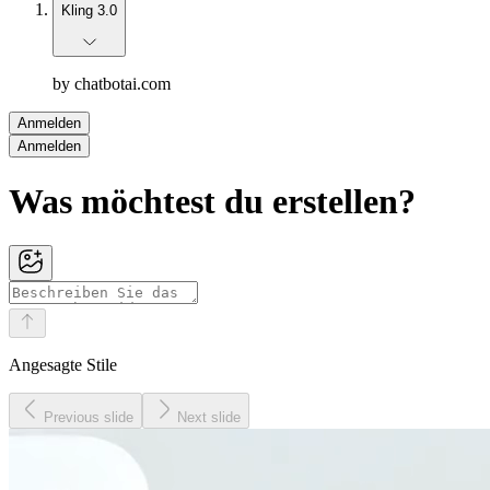
Kling 3.0
by chatbotai.com
Anmelden
Anmelden
Was möchtest du erstellen?
Angesagte Stile
Previous slide
Next slide